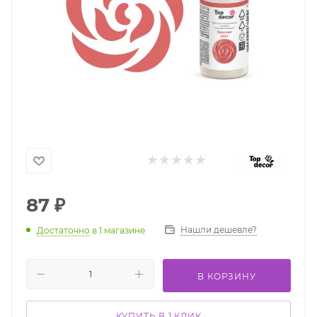
87
₽
Нашли дешевле?
Достаточно
в 1 магазине
В КОРЗИНУ
КУПИТЬ В 1 КЛИК