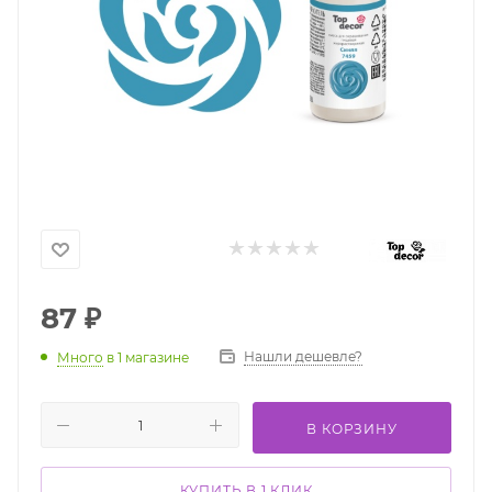
87
₽
Нашли дешевле?
Много
в 1 магазине
В КОРЗИНУ
КУПИТЬ В 1 КЛИК