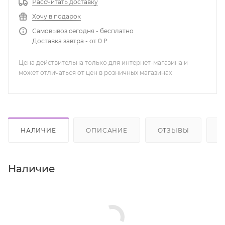
Рассчитать доставку
Хочу в подарок
Самовывоз сегодня - бесплатно
Доставка завтра - от 0 ₽
Цена действительна только для интернет-магазина и
может отличаться от цен в розничных магазинах
НАЛИЧИЕ
ОПИСАНИЕ
ОТЗЫВЫ
К
Наличие