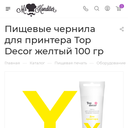
0
Пищевые чернила
для принтера Top
Decor желтый 100 гр
—
—
—
Главная
Каталог
Пищевая печать
Оборудование