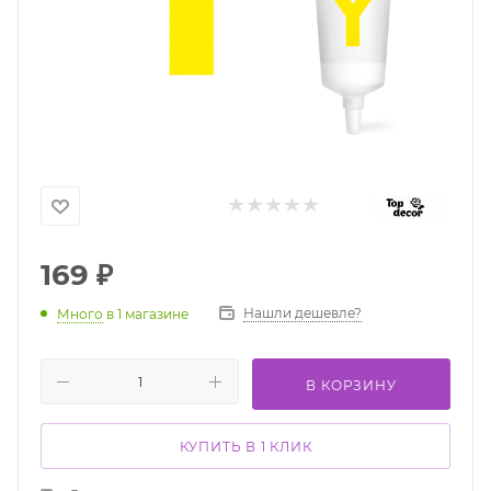
169
₽
Нашли дешевле?
Много
в 1 магазине
В КОРЗИНУ
КУПИТЬ В 1 КЛИК