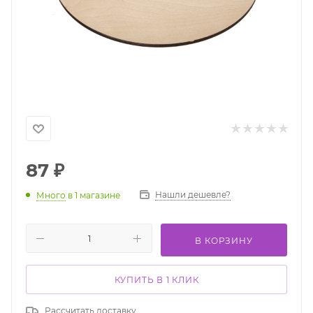
87
₽
Нашли дешевле?
Много
в 1 магазине
В КОРЗИНУ
КУПИТЬ В 1 КЛИК
Рассчитать доставку