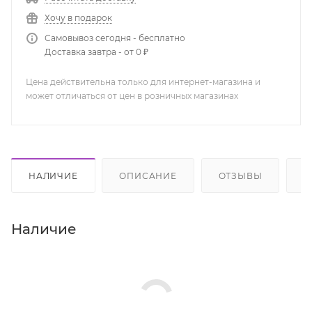
Хочу в подарок
Самовывоз сегодня - бесплатно
Доставка завтра - от 0 ₽
Цена действительна только для интернет-магазина и
может отличаться от цен в розничных магазинах
НАЛИЧИЕ
ОПИСАНИЕ
ОТЗЫВЫ
К
Наличие