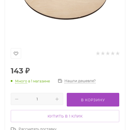
143
₽
Нашли дешевле?
Много
в 1 магазине
В КОРЗИНУ
КУПИТЬ В 1 КЛИК
Рассчитать доставку