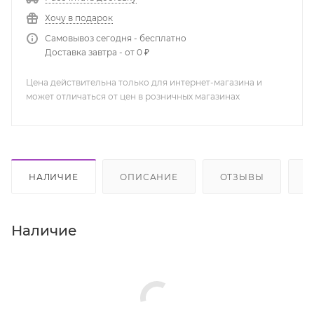
Хочу в подарок
Самовывоз сегодня - бесплатно
Доставка завтра - от 0 ₽
Цена действительна только для интернет-магазина и
может отличаться от цен в розничных магазинах
НАЛИЧИЕ
ОПИСАНИЕ
ОТЗЫВЫ
К
Наличие