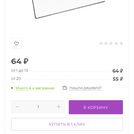
64
₽
от 1 до 19
64
₽
от 20
55
₽
Нашли дешевле?
Много
в 4 магазинах
В КОРЗИНУ
КУПИТЬ В 1 КЛИК