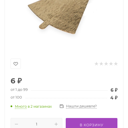
6
₽
от 1 до 99
6
₽
от 100
4
₽
Нашли дешевле?
Много
в 2 магазинах
В КОРЗИНУ