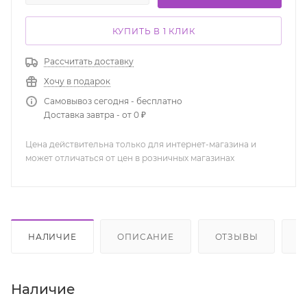
КУПИТЬ В 1 КЛИК
Рассчитать доставку
Хочу в подарок
Самовывоз сегодня - бесплатно
Доставка завтра - от 0 ₽
Цена действительна только для интернет-магазина и
может отличаться от цен в розничных магазинах
НАЛИЧИЕ
ОПИСАНИЕ
ОТЗЫВЫ
К
Наличие