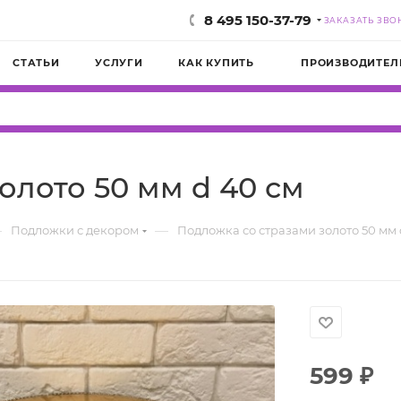
8 495 150-37-79
ЗАКАЗАТЬ ЗВО
СТАТЬИ
УСЛУГИ
КАК КУПИТЬ
ПРОИЗВОДИТЕЛ
олото 50 мм d 40 см
—
—
Подложки с декором
Подложка со стразами золото 50 мм 
599
₽