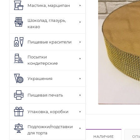
Мастика, марципан
Шоколад, глазурь,
какао
Пищевые красители
Посыпки
кондитерские
Украшения
Пищевая печать
Упаковка, коробки
Подложки/подставки
для торта
НАЛИЧИЕ
ОП