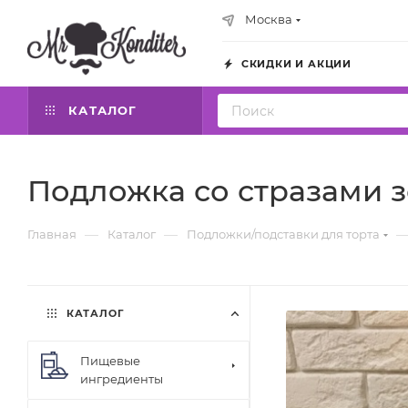
Москва
СКИДКИ И АКЦИИ
КАТАЛОГ
Подложка со стразами з
—
—
Главная
Каталог
Подложки/подставки для торта
КАТАЛОГ
Пищевые
ингредиенты