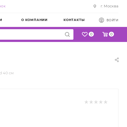
г. Москва
НОК
И
О КОМПАНИИ
КОНТАКТЫ
ВОЙТИ
0
0
d 40 см