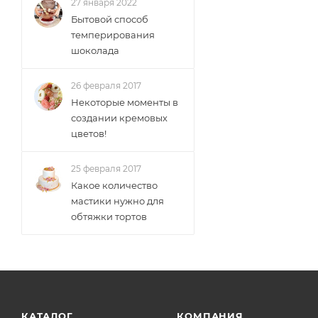
27 января 2022
Бытовой способ
темперирования
шоколада
26 февраля 2017
Некоторые моменты в
создании кремовых
цветов!
25 февраля 2017
Какое количество
мастики нужно для
обтяжки тортов
КАТАЛОГ
КОМПАНИЯ