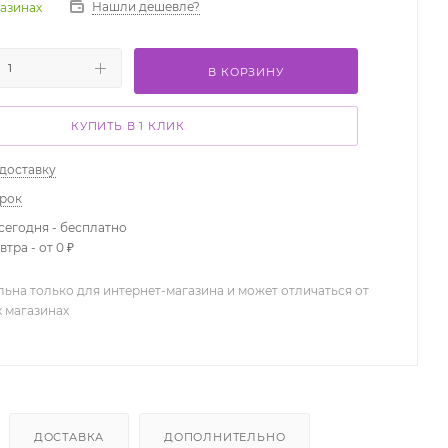
Нашли дешевле?
газинах
В КОРЗИНУ
КУПИТЬ В 1 КЛИК
 доставку
арок
сегодня - бесплатно
тра - от 0 ₽
льна только для интернет-магазина и может отличаться от
х магазинах
ДОСТАВКА
ДОПОЛНИТЕЛЬНО