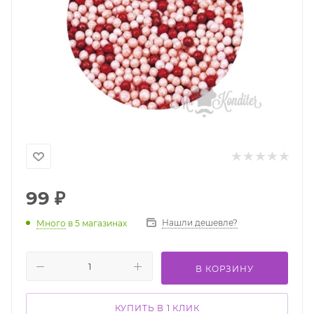
99
₽
Нашли дешевле?
Много
в 5 магазинах
В КОРЗИНУ
КУПИТЬ В 1 КЛИК