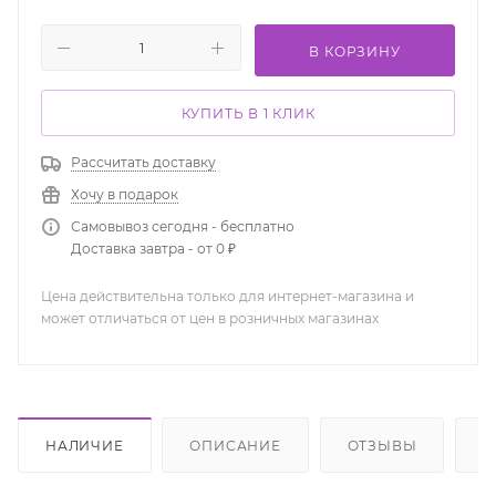
В КОРЗИНУ
КУПИТЬ В 1 КЛИК
Рассчитать доставку
Хочу в подарок
Самовывоз сегодня - бесплатно
Доставка завтра - от 0 ₽
Цена действительна только для интернет-магазина и
может отличаться от цен в розничных магазинах
НАЛИЧИЕ
ОПИСАНИЕ
ОТЗЫВЫ
К