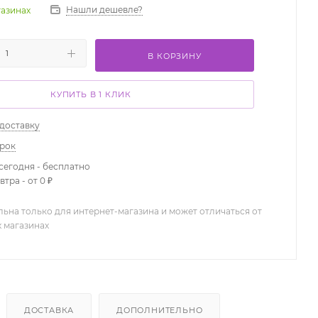
Нашли дешевле?
газинах
В КОРЗИНУ
КУПИТЬ В 1 КЛИК
 доставку
арок
сегодня - бесплатно
тра - от 0 ₽
льна только для интернет-магазина и может отличаться от
х магазинах
ДОСТАВКА
ДОПОЛНИТЕЛЬНО