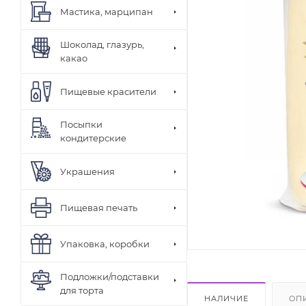
Мастика, марципан
Шоколад, глазурь,
какао
Пищевые красители
Посыпки
кондитерские
Украшения
Пищевая печать
Упаковка, коробки
Подложки/подставки
для торта
НАЛИЧИЕ
ОП