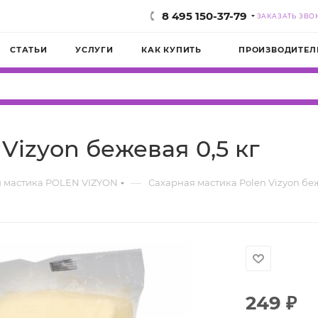
8 495 150-37-79
ЗАКАЗАТЬ ЗВО
СТАТЬИ
УСЛУГИ
КАК КУПИТЬ
ПРОИЗВОДИТЕЛ
Vizyon бежевая 0,5 кг
—
 мастика POLEN VIZYON
Сахарная мастика Polen Vizyon беж
249
₽