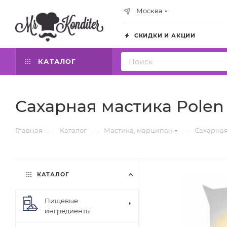
Москва
СКИДКИ И АКЦИИ
КАТАЛОГ
Сахарная мастика Polen 
—
—
—
Главная
Каталог
Мастика, марципан
Сахарная
КАТАЛОГ
Пищевые
ингредиенты