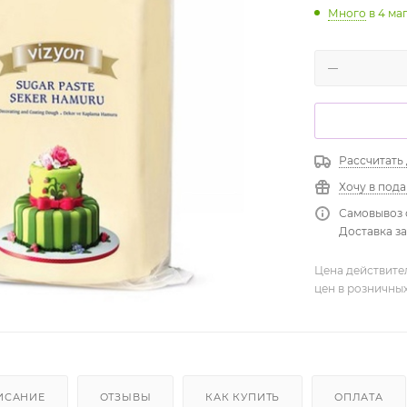
Много
в 4 ма
Рассчитать
Хочу в под
Самовывоз 
Доставка зав
Цена действите
цен в розничны
ИСАНИЕ
ОТЗЫВЫ
КАК КУПИТЬ
ОПЛАТА