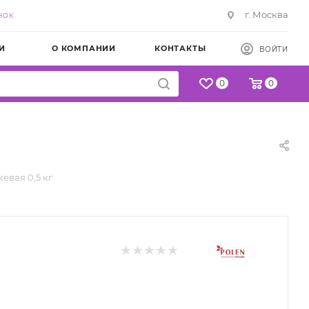
г. Москва
НОК
И
О КОМПАНИИ
КОНТАКТЫ
ВОЙТИ
0
0
евая 0,5 кг