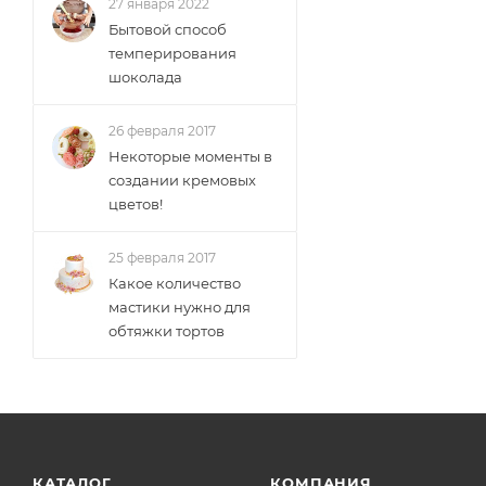
27 января 2022
Бытовой способ
темперирования
шоколада
26 февраля 2017
Некоторые моменты в
создании кремовых
цветов!
25 февраля 2017
Какое количество
мастики нужно для
обтяжки тортов
КАТАЛОГ
КОМПАНИЯ