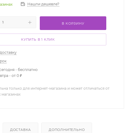
Нашли дешевле?
газинах
В КОРЗИНУ
КУПИТЬ В 1 КЛИК
 доставку
арок
сегодня - бесплатно
тра - от 0 ₽
льна только для интернет-магазина и может отличаться от
х магазинах
ДОСТАВКА
ДОПОЛНИТЕЛЬНО