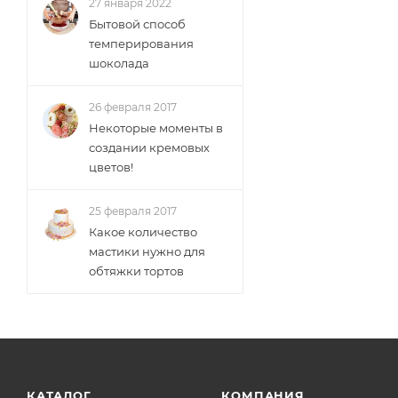
27 января 2022
Бытовой способ
темперирования
шоколада
26 февраля 2017
Некоторые моменты в
создании кремовых
цветов!
25 февраля 2017
Какое количество
мастики нужно для
обтяжки тортов
КАТАЛОГ
КОМПАНИЯ