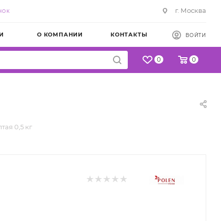
г. Москва
НОК
И
О КОМПАНИИ
КОНТАКТЫ
ВОЙТИ
0
0
тая 0,5 кг