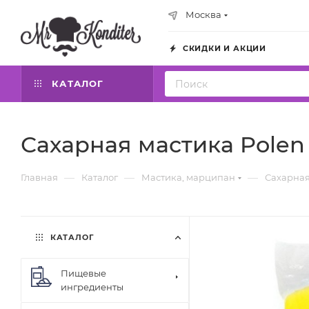
Москва
СКИДКИ И АКЦИИ
КАТАЛОГ
Сахарная мастика Polen 
—
—
—
Главная
Каталог
Мастика, марципан
Сахарная
КАТАЛОГ
Пищевые
ингредиенты