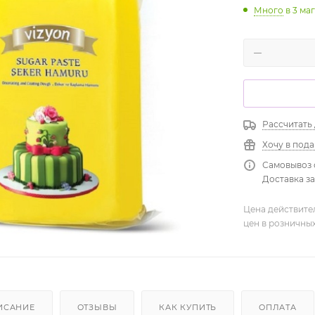
Много
в 3 ма
Рассчитать
Хочу в под
Самовывоз 
Доставка зав
Цена действите
цен в розничны
ИСАНИЕ
ОТЗЫВЫ
КАК КУПИТЬ
ОПЛАТА