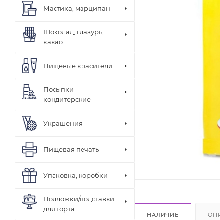
Мастика, марципан
Шоколад, глазурь,
какао
Пищевые красители
Посыпки
кондитерские
Украшения
Пищевая печать
Упаковка, коробки
Подложки/подставки
для торта
НАЛИЧИЕ
ОП