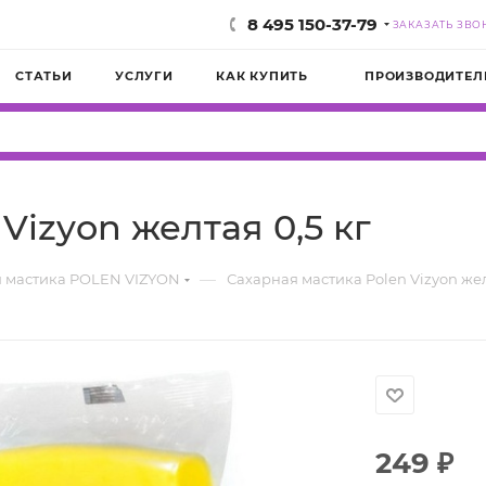
8 495 150-37-79
ЗАКАЗАТЬ ЗВО
СТАТЬИ
УСЛУГИ
КАК КУПИТЬ
ПРОИЗВОДИТЕЛ
Vizyon желтая 0,5 кг
—
 мастика POLEN VIZYON
Сахарная мастика Polen Vizyon жел
249
₽