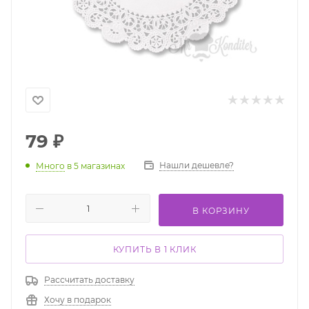
79
₽
Нашли дешевле?
Много
в 5 магазинах
В КОРЗИНУ
КУПИТЬ В 1 КЛИК
Рассчитать доставку
Хочу в подарок