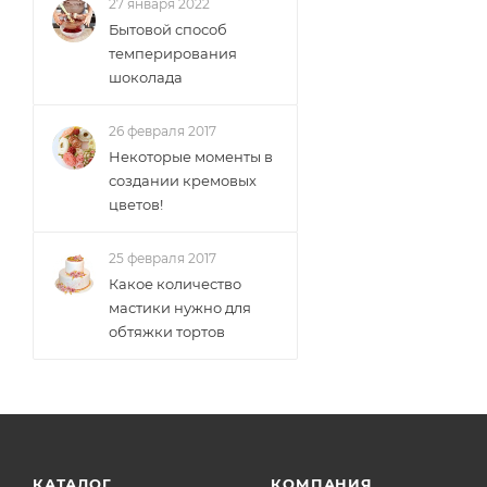
27 января 2022
Бытовой способ
темперирования
шоколада
26 февраля 2017
Некоторые моменты в
создании кремовых
цветов!
25 февраля 2017
Какое количество
мастики нужно для
обтяжки тортов
КАТАЛОГ
КОМПАНИЯ