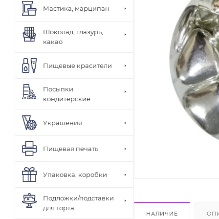
Мастика, марципан
Шоколад, глазурь,
какао
Пищевые красители
Посыпки
кондитерские
Украшения
Пищевая печать
Упаковка, коробки
Подложки/подставки
для торта
НАЛИЧИЕ
ОП