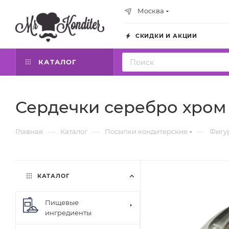
Москва
СКИДКИ И АКЦИИ
КАТАЛОГ
Сердечки серебро хром 
—
—
—
Главная
Каталог
Посыпки кондитерские
Фигу
КАТАЛОГ
Пищевые
ингредиенты