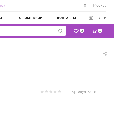
г. Москва
НОК
И
О КОМПАНИИ
КОНТАКТЫ
ВОЙТИ
0
0
Артикул:
33128