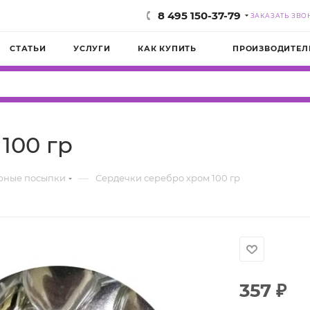
8 495 150-37-79
ЗАКАЗАТЬ ЗВО
СТАТЬИ
УСЛУГИ
КАК КУПИТЬ
ПРОИЗВОДИТЕЛ
100 гр
—
рные посыпки
Сердечки серебро хром 100 гр
357
₽