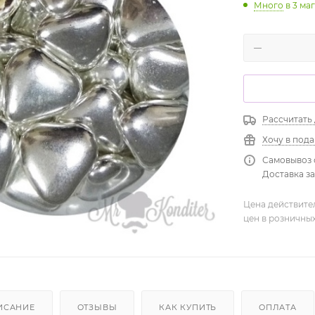
Много
в 3 ма
Рассчитать
Хочу в под
Самовывоз 
Доставка зав
Цена действите
цен в розничны
ИСАНИЕ
ОТЗЫВЫ
КАК КУПИТЬ
ОПЛАТА