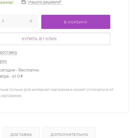
Нашли дешевле?
газинах
В КОРЗИНУ
КУПИТЬ В 1 КЛИК
 доставку
арок
сегодня - бесплатно
тра - от 0 ₽
льна только для интернет-магазина и может отличаться от
х магазинах
ДОСТАВКА
ДОПОЛНИТЕЛЬНО