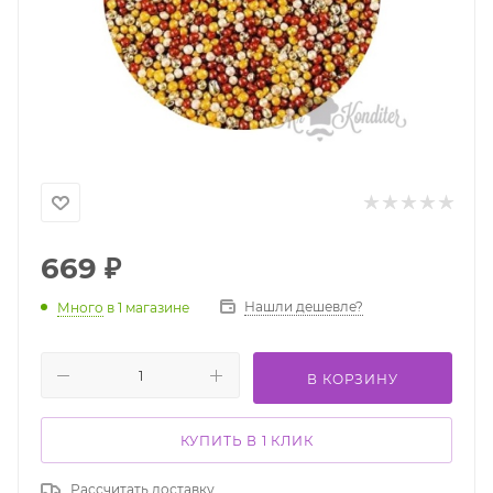
669
₽
Нашли дешевле?
Много
в 1 магазине
В КОРЗИНУ
КУПИТЬ В 1 КЛИК
Рассчитать доставку