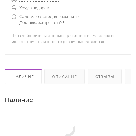
Хочу в подарок
Самовывоз сегодня - бесплатно
Доставка завтра - от 0 ₽
Цена действительна только для интернет-магазина и
может отличаться от цен в розничных магазинах
НАЛИЧИЕ
ОПИСАНИЕ
ОТЗЫВЫ
К
Наличие