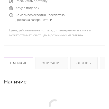
Рассчитать доставку
Хочу в подарок
Самовывоз сегодня - бесплатно
Доставка завтра - от 0 ₽
Цена действительна только для интернет-магазина и
может отличаться от цен в розничных магазинах
НАЛИЧИЕ
ОПИСАНИЕ
ОТЗЫВЫ
К
Наличие