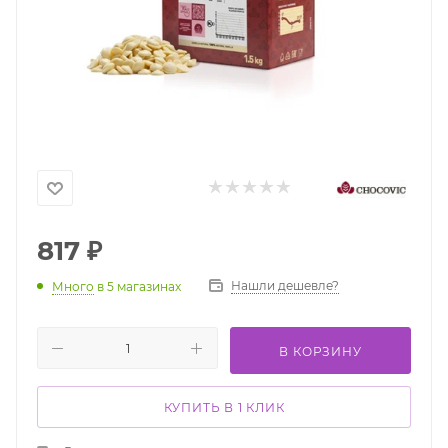
817
₽
Нашли дешевле?
Много
в 5 магазинах
В КОРЗИНУ
КУПИТЬ В 1 КЛИК