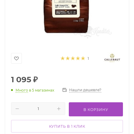
1
1 095
₽
Нашли дешевле?
Много
в 5 магазинах
В КОРЗИНУ
КУПИТЬ В 1 КЛИК