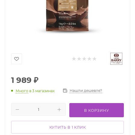
1 989
₽
Нашли дешевле?
Много
в 3 магазинах
В КОРЗИНУ
КУПИТЬ В 1 КЛИК