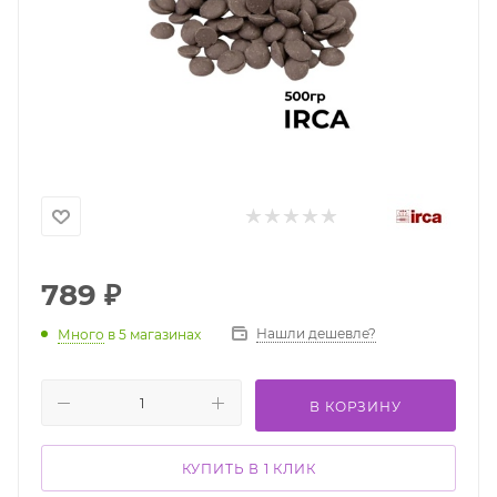
789
₽
Нашли дешевле?
Много
в 5 магазинах
В КОРЗИНУ
КУПИТЬ В 1 КЛИК