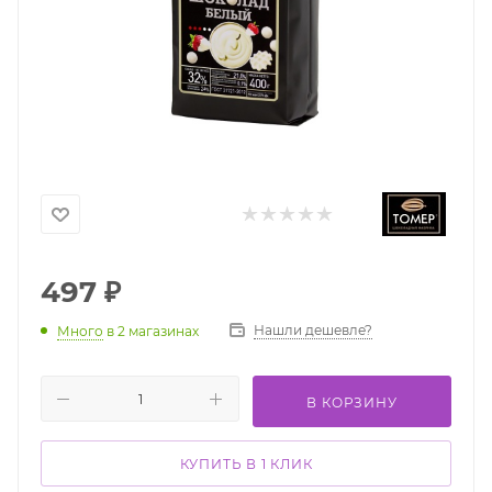
497
₽
Нашли дешевле?
Много
в 2 магазинах
В КОРЗИНУ
КУПИТЬ В 1 КЛИК