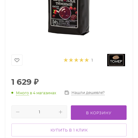
1
1 629
₽
Нашли дешевле?
Много
в 4 магазинах
В КОРЗИНУ
КУПИТЬ В 1 КЛИК