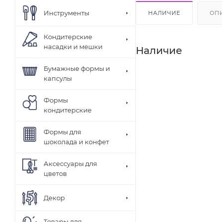
Инструменты
НАЛИЧИЕ
ОП
Кондитерские
насадки и мешки
Наличие
Бумажные формы и
капсулы
Формы
кондитерские
Формы для
шоколада и конфет
Аксессуары для
цветов
Декор
Товары для