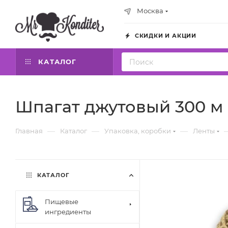
Москва
СКИДКИ И АКЦИИ
КАТАЛОГ
Шпагат джутовый 300 м
—
—
—
Главная
Каталог
Упаковка, коробки
Ленты
КАТАЛОГ
Пищевые
ингредиенты