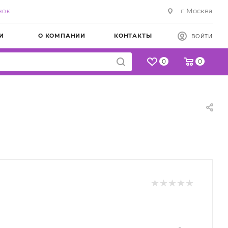
г. Москва
НОК
И
О КОМПАНИИ
КОНТАКТЫ
ВОЙТИ
0
0