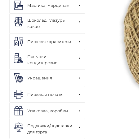
Мастика, марципан
Шоколад, глазурь,
какао
Пищевые красители
Посыпки
кондитерские
Украшения
Пищевая печать
Упаковка, коробки
Подложки/подставки
для торта