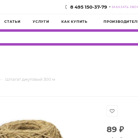
8 495 150-37-79
ЗАКАЗАТЬ ЗВО
СТАТЬИ
УСЛУГИ
КАК КУПИТЬ
ПРОИЗВОДИТЕЛ
—
Шпагат джутовый 300 м
89
₽