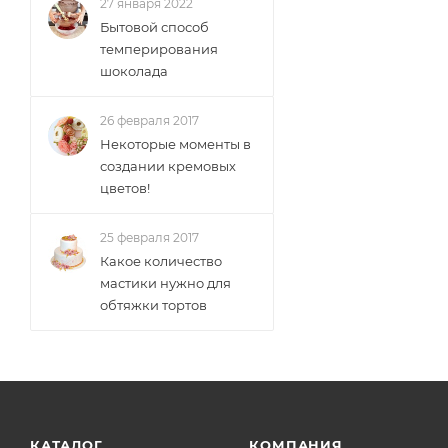
27 января 2022
Бытовой способ
темперирования
шоколада
26 февраля 2017
Некоторые моменты в
создании кремовых
цветов!
25 февраля 2017
Какое количество
мастики нужно для
обтяжки тортов
КАТАЛОГ
КОМПАНИЯ