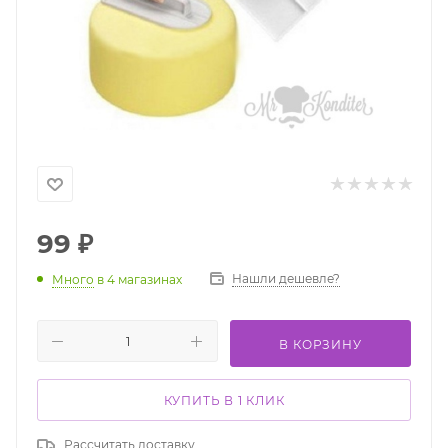
99
₽
Нашли дешевле?
Много
в 4 магазинах
В КОРЗИНУ
КУПИТЬ В 1 КЛИК
Рассчитать доставку