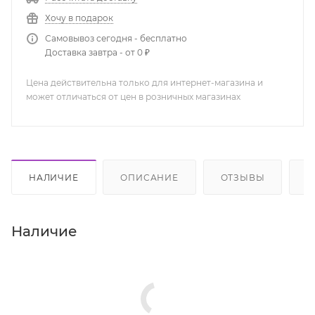
Хочу в подарок
Самовывоз сегодня - бесплатно
Доставка завтра - от 0 ₽
Цена действительна только для интернет-магазина и
может отличаться от цен в розничных магазинах
НАЛИЧИЕ
ОПИСАНИЕ
ОТЗЫВЫ
К
Наличие