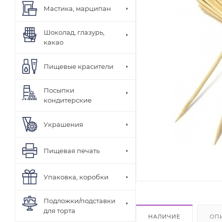
Мастика, марципан
Шоколад, глазурь,
какао
Пищевые красители
Посыпки
кондитерские
Украшения
Пищевая печать
Упаковка, коробки
Подложки/подставки
для торта
НАЛИЧИЕ
ОП