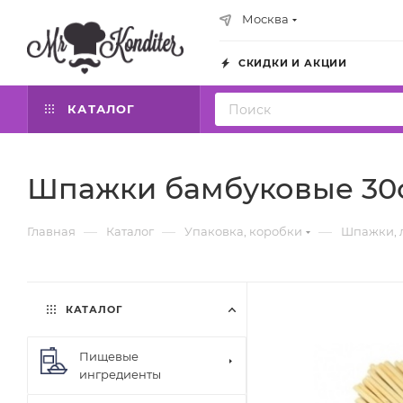
Москва
СКИДКИ И АКЦИИ
КАТАЛОГ
Шпажки бамбуковые 30с
—
—
—
Главная
Каталог
Упаковка, коробки
Шпажки, 
КАТАЛОГ
Пищевые
ингредиенты