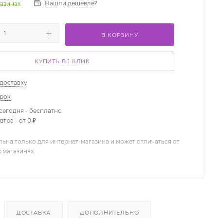
Нашли дешевле?
газинах
В КОРЗИНУ
КУПИТЬ В 1 КЛИК
 доставку
арок
сегодня - бесплатно
тра - от 0 ₽
льна только для интернет-магазина и может отличаться от
х магазинах
ДОСТАВКА
ДОПОЛНИТЕЛЬНО