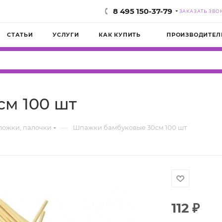
8 495 150-37-79
ЗАКАЗАТЬ ЗВО
СТАТЬИ
УСЛУГИ
КАК КУПИТЬ
ПРОИЗВОДИТЕЛ
м 100 шт
—
ложки, палочки
Шпажки бамбуковые 30см 100 шт
112
₽