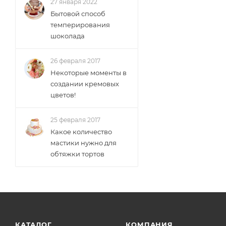
27 января 2022
Бытовой способ
темперирования
шоколада
26 февраля 2017
Некоторые моменты в
создании кремовых
цветов!
25 февраля 2017
Какое количество
мастики нужно для
обтяжки тортов
КАТАЛОГ
КОМПАНИЯ