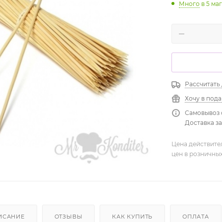
Много
в 5 ма
Рассчитать
Хочу в под
Самовывоз 
Доставка зав
Цена действите
цен в розничны
ИСАНИЕ
ОТЗЫВЫ
КАК КУПИТЬ
ОПЛАТА