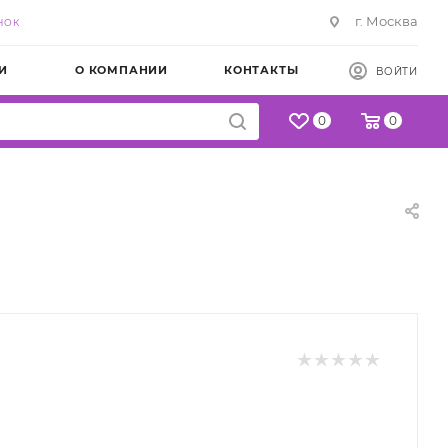
г. Москва
НОК
И
О КОМПАНИИ
КОНТАКТЫ
ВОЙТИ
0
0