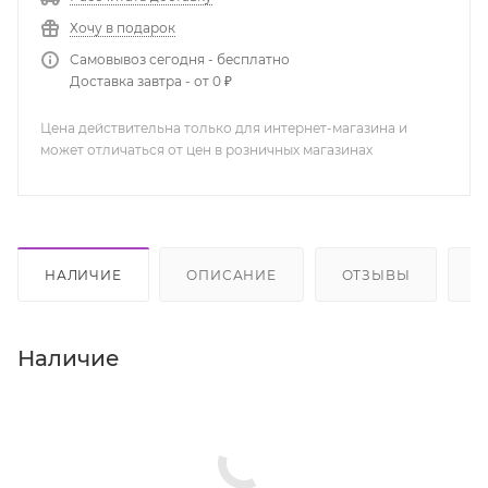
Хочу в подарок
Самовывоз сегодня - бесплатно
Доставка завтра - от 0 ₽
Цена действительна только для интернет-магазина и
может отличаться от цен в розничных магазинах
НАЛИЧИЕ
ОПИСАНИЕ
ОТЗЫВЫ
К
Наличие