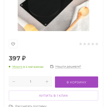
397
₽
Нашли дешевле?
Много
в 4 магазинах
В КОРЗИНУ
КУПИТЬ В 1 КЛИК
Рассчитать доставку