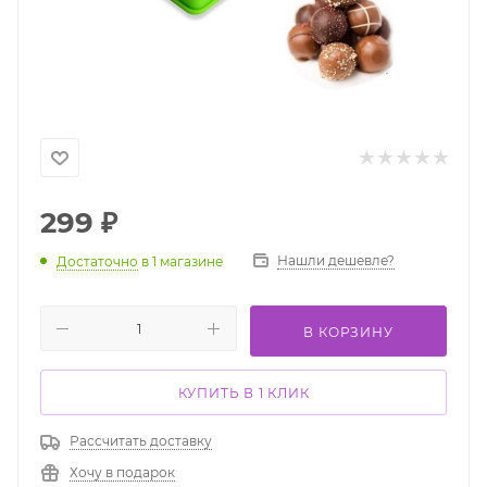
299
₽
Нашли дешевле?
Достаточно
в 1 магазине
В КОРЗИНУ
КУПИТЬ В 1 КЛИК
Рассчитать доставку
Хочу в подарок