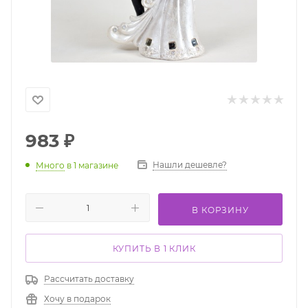
983
₽
Нашли дешевле?
Много
в 1 магазине
В КОРЗИНУ
КУПИТЬ В 1 КЛИК
Рассчитать доставку
Хочу в подарок