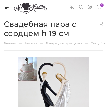
0
Свадебная пара с
сердцем h 19 см
—
—
—
Главная
Каталог
Товары для праздника
Свадьбы