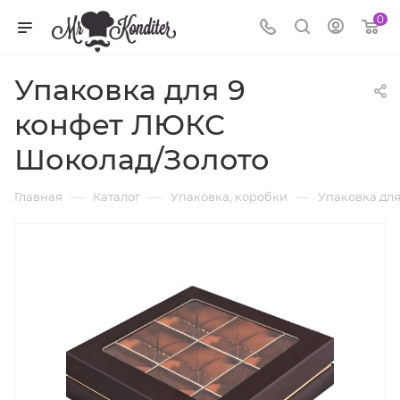
0
Упаковка для 9
конфет ЛЮКС
Шоколад/Золото
—
—
—
Главная
Каталог
Упаковка, коробки
Упаковка для