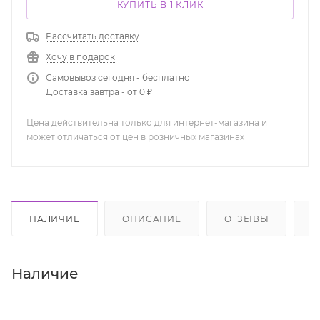
КУПИТЬ В 1 КЛИК
Рассчитать доставку
Хочу в подарок
Самовывоз сегодня - бесплатно
Доставка завтра - от 0 ₽
Цена действительна только для интернет-магазина и
может отличаться от цен в розничных магазинах
НАЛИЧИЕ
ОПИСАНИЕ
ОТЗЫВЫ
К
Наличие