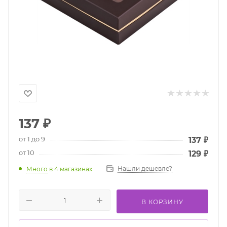
137
₽
от 1 до 9
137
₽
от 10
129
₽
Нашли дешевле?
Много
в 4 магазинах
В КОРЗИНУ