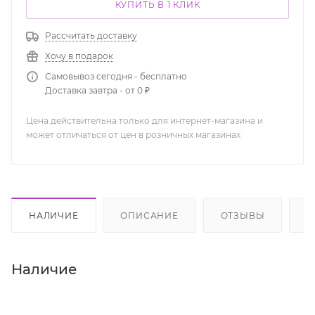
КУПИТЬ В 1 КЛИК
Рассчитать доставку
Хочу в подарок
Самовывоз сегодня - бесплатно
Доставка завтра - от 0 ₽
Цена действительна только для интернет-магазина и
может отличаться от цен в розничных магазинах
НАЛИЧИЕ
ОПИСАНИЕ
ОТЗЫВЫ
К
Наличие