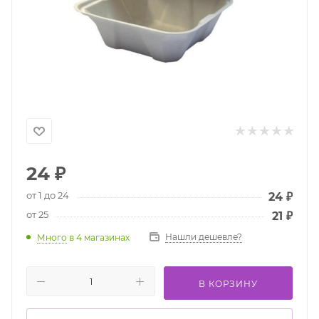
24
₽
от 1 до 24
24
₽
от 25
21
₽
Нашли дешевле?
Много
в 4 магазинах
В КОРЗИНУ