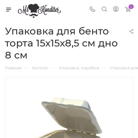
0
Упаковка для бенто
торта 15х15х8,5 см дно
8 см
—
—
—
Главная
Каталог
Упаковка, коробки
Упаковка для