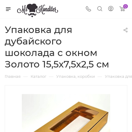
0
Упаковка для
дубайского
шоколада с окном
Золото 15,5х7,5х2,5 см
—
—
—
Главная
Каталог
Упаковка, коробки
Упаковка для