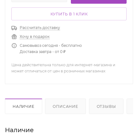
КУПИТЬ В 1 КЛИК
Рассчитать доставку
Хочу в подарок
Самовывоз сегодня - бесплатно
Доставка завтра - от 0 ₽
Цена действительна только для интернет-магазина и
может отличаться от цен в розничных магазинах
НАЛИЧИЕ
ОПИСАНИЕ
ОТЗЫВЫ
К
Наличие