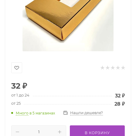
32
₽
от 1 до 24
32
₽
от 25
28
₽
Нашли дешевле?
Много
в 5 магазинах
В КОРЗИНУ