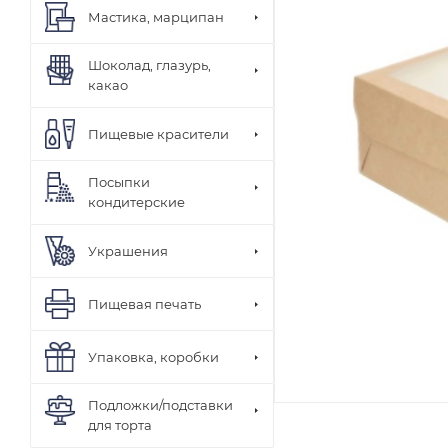
Мастика, марципан
Шоколад, глазурь,
какао
Пищевые красители
Посыпки
кондитерские
Украшения
Пищевая печать
Упаковка, коробки
Подложки/подставки
для торта