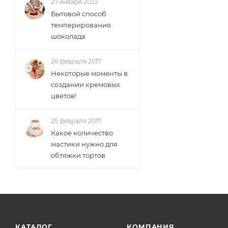
27 января 2022
Бытовой способ
темперирования
шоколада
26 февраля 2017
Некоторые моменты в
создании кремовых
цветов!
25 февраля 2017
Какое количество
мастики нужно для
обтяжки тортов
КАТАЛОГ
КОМПАНИЯ