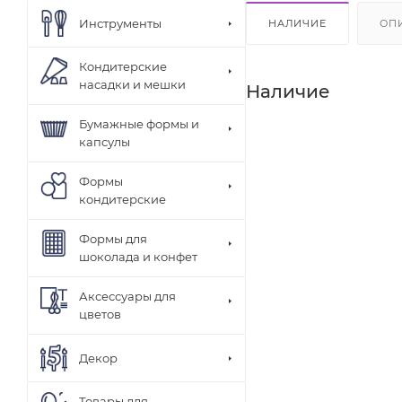
Инструменты
НАЛИЧИЕ
ОП
Кондитерские
насадки и мешки
Наличие
Бумажные формы и
капсулы
Формы
кондитерские
Формы для
шоколада и конфет
Аксессуары для
цветов
Декор
Товары для