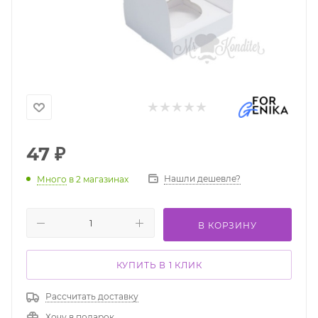
47
₽
Нашли дешевле?
Много
в 2 магазинах
В КОРЗИНУ
КУПИТЬ В 1 КЛИК
Рассчитать доставку
Хочу в подарок