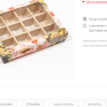
Нет в наличи
Хочу в под
Самовывоз 
Доставка зав
Цена действите
цен в розничны
ИСАНИЕ
ОТЗЫВЫ
КАК КУПИТЬ
ОПЛАТА