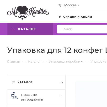
Москва
СКИДКИ И АКЦИИ
КАТАЛОГ
Упаковка для 12 конфет 
—
—
—
Главная
Каталог
Упаковка, коробки
Упаковка 
КАТАЛОГ
Пищевые
ингредиенты