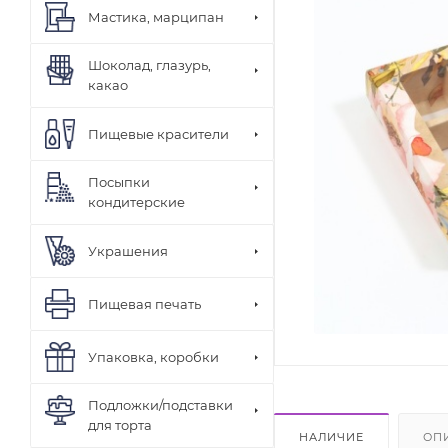
Мастика, марципан
Шоколад, глазурь,
какао
Пищевые красители
Посыпки
кондитерские
Украшения
Пищевая печать
Упаковка, коробки
Подложки/подставки
для торта
НАЛИЧИЕ
ОП