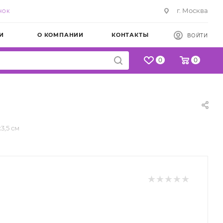
г. Москва
НОК
И
О КОМПАНИИ
КОНТАКТЫ
ВОЙТИ
0
0
3,5 см