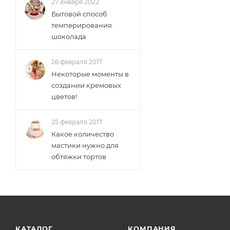
27 января 2022
Бытовой способ
темперирования
шоколада
26 февраля 2017
Некоторые моменты в
создании кремовых
цветов!
25 февраля 2017
Какое количество
мастики нужно для
обтяжки тортов
КАТАЛОГ
КОМПАНИЯ