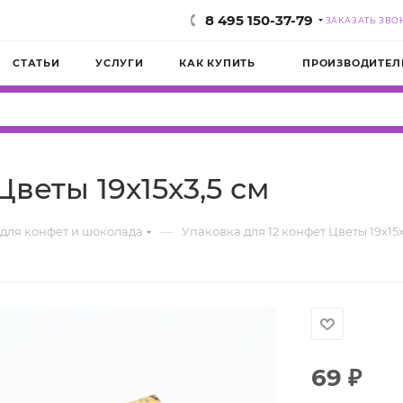
8 495 150-37-79
ЗАКАЗАТЬ ЗВО
СТАТЬИ
УСЛУГИ
КАК КУПИТЬ
ПРОИЗВОДИТЕЛ
Цветы 19х15х3,5 см
—
для конфет и шоколада
Упаковка для 12 конфет Цветы 19х15х
69
₽