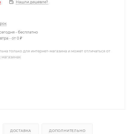
Нашли дешевле?
и
арок
сегодня - бесплатно
тра - от 0 ₽
льна только для интернет-магазина и может отличаться от
х магазинах
ДОСТАВКА
ДОПОЛНИТЕЛЬНО