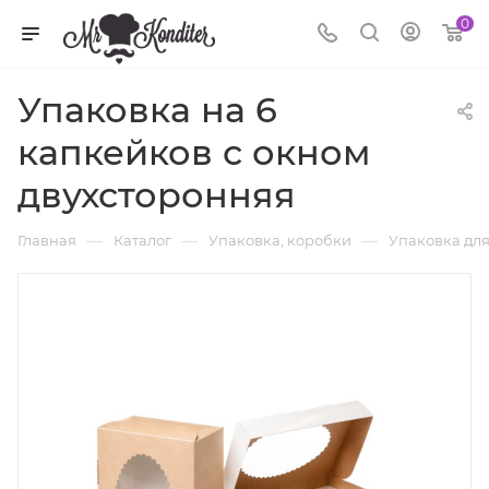
0
Упаковка на 6
капкейков с окном
двухсторонняя
—
—
—
Главная
Каталог
Упаковка, коробки
Упаковка дл