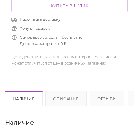
КУПИТЬ В 1 КЛИК
Рассчитать доставку
Хочу в подарок
Самовывоз сегодня - бесплатно
Доставка завтра - от 0 ₽
Цена действительна только для интернет-магазина и
может отличаться от цен в розничных магазинах
НАЛИЧИЕ
ОПИСАНИЕ
ОТЗЫВЫ
К
Наличие