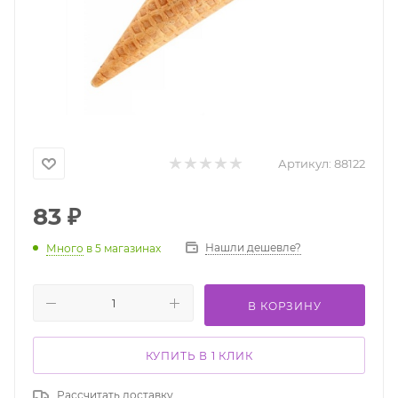
Артикул:
88122
83
₽
Нашли дешевле?
Много
в 5 магазинах
В КОРЗИНУ
КУПИТЬ В 1 КЛИК
Рассчитать доставку