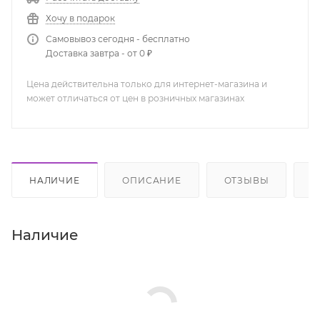
Хочу в подарок
Самовывоз сегодня - бесплатно
Доставка завтра - от 0 ₽
Цена действительна только для интернет-магазина и
может отличаться от цен в розничных магазинах
НАЛИЧИЕ
ОПИСАНИЕ
ОТЗЫВЫ
К
Наличие