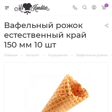
0
Вафельный рожок
естественный край
150 мм 10 шт
—
—
—
Главная
Каталог
Украшения
Вафельные рожки