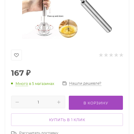
167
₽
Нашли дешевле?
Много
в 5 магазинах
В КОРЗИНУ
КУПИТЬ В 1 КЛИК
Рассчитать доставку