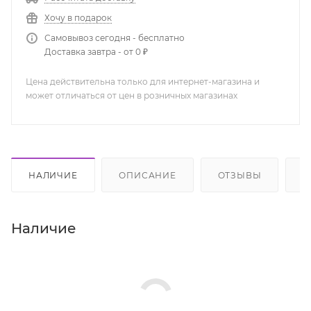
Хочу в подарок
Самовывоз сегодня - бесплатно
Доставка завтра - от 0 ₽
Цена действительна только для интернет-магазина и
может отличаться от цен в розничных магазинах
НАЛИЧИЕ
ОПИСАНИЕ
ОТЗЫВЫ
К
Наличие