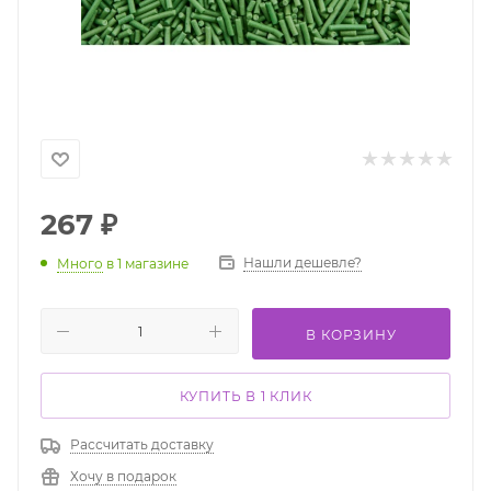
267
₽
Нашли дешевле?
Много
в 1 магазине
В КОРЗИНУ
КУПИТЬ В 1 КЛИК
Рассчитать доставку
Хочу в подарок