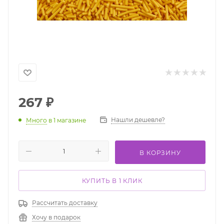
267
₽
Нашли дешевле?
Много
в 1 магазине
В КОРЗИНУ
КУПИТЬ В 1 КЛИК
Рассчитать доставку
Хочу в подарок