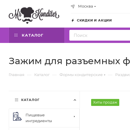
Москва
СКИДКИ И АКЦИИ
КАТАЛОГ
Зажим для разъемных 
—
—
—
Главная
Каталог
Формы кондитерские
Раздв
КАТАЛОГ
Хиты продаж
Пищевые
ингредиенты