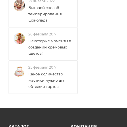
27 января 2022
Бытовой способ
темперирования
шоколада
26 февраля 2017
Некоторые моменты в
создании кремовых
цветов!
25 февраля 2017
Какое количество
мастики нужно для
обтяжки тортов
КАТАЛОГ
КОМПАНИЯ