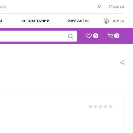
г. Москва
НОК
И
О КОМПАНИИ
КОНТАКТЫ
ВОЙТИ
0
0