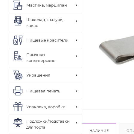
Мастика, марципан
Шоколад, глазурь,
какао
Пищевые красители
Посыпки
кондитерские
Украшения
Пищевая печать
Упаковка, коробки
Подложки/подставки
для торта
НАЛИЧИЕ
ОП