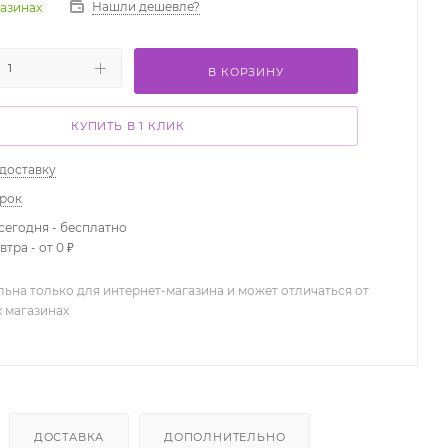
Нашли дешевле?
газинах
В КОРЗИНУ
КУПИТЬ В 1 КЛИК
 доставку
арок
сегодня - бесплатно
тра - от 0 ₽
льна только для интернет-магазина и может отличаться от
х магазинах
ДОСТАВКА
ДОПОЛНИТЕЛЬНО