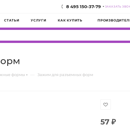
8 495 150-37-79
ЗАКАЗАТЬ ЗВО
СТАТЬИ
УСЛУГИ
КАК КУПИТЬ
ПРОИЗВОДИТЕЛ
форм
—
ижные формы
Зажим для разъемных форм
57
₽