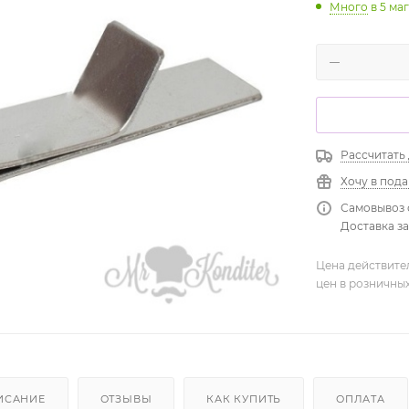
Много
в 5 ма
Рассчитать
Хочу в под
Самовывоз 
Доставка зав
Цена действите
цен в розничны
ИСАНИЕ
ОТЗЫВЫ
КАК КУПИТЬ
ОПЛАТА