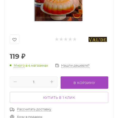
119
₽
Нашли дешевле?
Много
в 4 магазинах
В КОРЗИНУ
КУПИТЬ В 1 КЛИК
Рассчитать доставку
Хочу в подарок