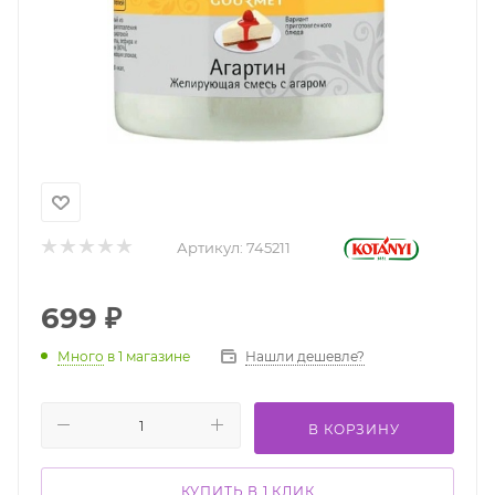
Артикул:
745211
699
₽
Нашли дешевле?
Много
в 1 магазине
В КОРЗИНУ
КУПИТЬ В 1 КЛИК