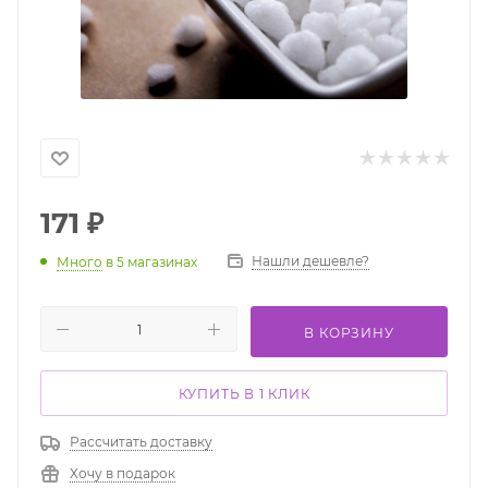
171
₽
Нашли дешевле?
Много
в 5 магазинах
В КОРЗИНУ
КУПИТЬ В 1 КЛИК
Рассчитать доставку
Хочу в подарок