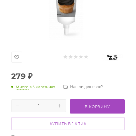
279
₽
Нашли дешевле?
Много
в 5 магазинах
В КОРЗИНУ
КУПИТЬ В 1 КЛИК