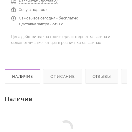
Рассчитать доставку
Хочу в подарок
Самовывоз сегодня - бесплатно
Доставка завтра - от 0 ₽
Цена действительна только для интернет-магазина и
может отличаться от цен в розничных магазинах
НАЛИЧИЕ
ОПИСАНИЕ
ОТЗЫВЫ
К
Наличие