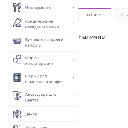
Инструменты
НАЛИЧИЕ
ОП
Кондитерские
насадки и мешки
Наличие
Бумажные формы и
капсулы
Формы
кондитерские
Формы для
шоколада и конфет
Аксессуары для
цветов
Декор
Товары для