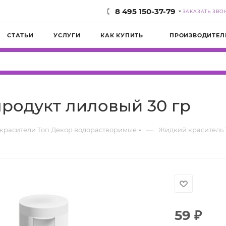
8 495 150-37-79
ЗАКАЗАТЬ ЗВО
СТАТЬИ
УСЛУГИ
КАК КУПИТЬ
ПРОИЗВОДИТЕЛ
родукт лиловый 30 гр
—
красители Топ Декор водорастворимые
Жидкий краситель 
59
₽