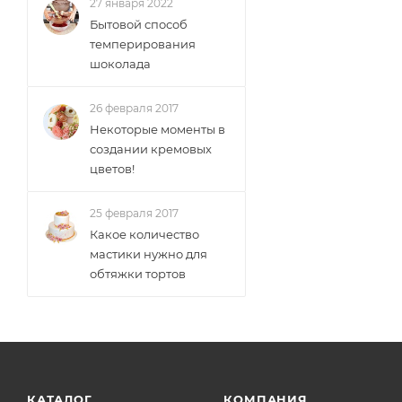
27 января 2022
Бытовой способ
темперирования
шоколада
26 февраля 2017
Некоторые моменты в
создании кремовых
цветов!
25 февраля 2017
Какое количество
мастики нужно для
обтяжки тортов
КАТАЛОГ
КОМПАНИЯ