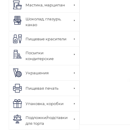
Мастика, марципан
Шоколад, глазурь,
какао
Пищевые красители
Посыпки
кондитерские
Украшения
Пищевая печать
Упаковка, коробки
Подложки/подставки
для торта