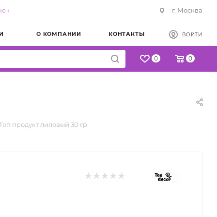
г. Москва
НОК
И
О КОМПАНИИ
КОНТАКТЫ
ВОЙТИ
0
0
Топ продукт лиловый 30 гр