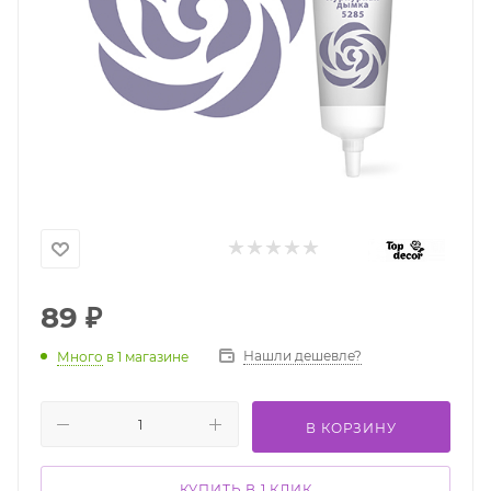
89
₽
Нашли дешевле?
Много
в 1 магазине
В КОРЗИНУ
КУПИТЬ В 1 КЛИК