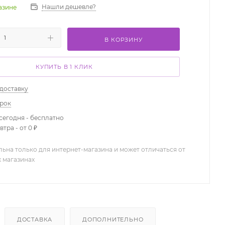
Нашли дешевле?
газине
В КОРЗИНУ
КУПИТЬ В 1 КЛИК
 доставку
арок
сегодня - бесплатно
тра - от 0 ₽
льна только для интернет-магазина и может отличаться от
х магазинах
ДОСТАВКА
ДОПОЛНИТЕЛЬНО