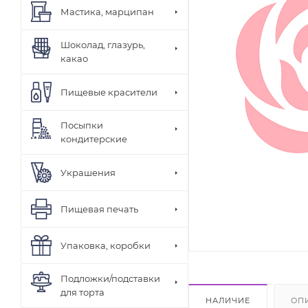
Мастика, марципан
Шоколад, глазурь,
какао
Пищевые красители
Посыпки
кондитерские
Украшения
Пищевая печать
Упаковка, коробки
Подложки/подставки
для торта
НАЛИЧИЕ
ОП