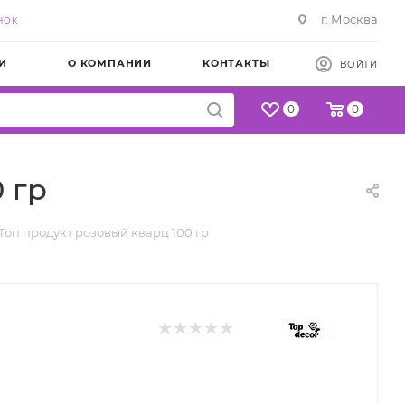
г. Москва
НОК
И
О КОМПАНИИ
КОНТАКТЫ
ВОЙТИ
0
0
 гр
Топ продукт розовый кварц 100 гр