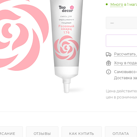
Много
в 1 ма
Рассчитать
Хочу в под
Самовывоз 
Доставка зав
Цена действите
цен в розничны
ИСАНИЕ
ОТЗЫВЫ
КАК КУПИТЬ
ОПЛАТА