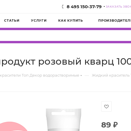
8 495 150-37-79
ЗАКАЗАТЬ ЗВО
СТАТЬИ
УСЛУГИ
КАК КУПИТЬ
ПРОИЗВОДИТЕЛ
родукт розовый кварц 100
—
красители Топ Декор водорастворимые
Жидкий краситель 
89
₽