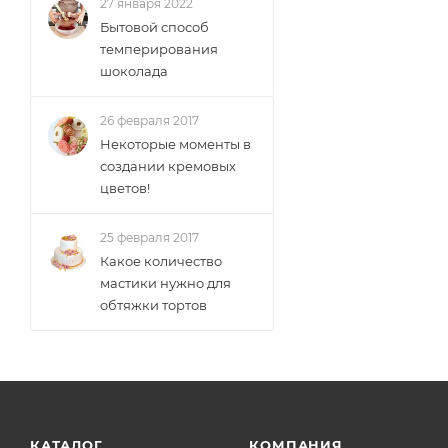
27 января 2022
Бытовой способ
темперирования
шоколада
26 февраля 2017
Некоторые моменты в
создании кремовых
цветов!
25 февраля 2017
Какое количество
мастики нужно для
обтяжки тортов
КАТАЛОГ
КОМПАНИЯ