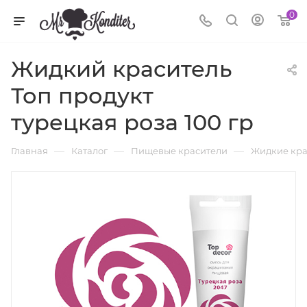
0
Жидкий краситель
Топ продукт
турецкая роза 100 гр
—
—
—
Главная
Каталог
Пищевые красители
Жидкие кра