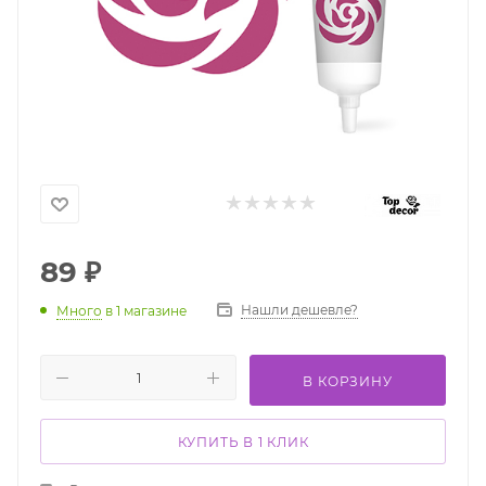
89
₽
Нашли дешевле?
Много
в 1 магазине
В КОРЗИНУ
КУПИТЬ В 1 КЛИК