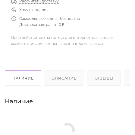
Рассчитать доставку
Хочу в подарок
Самовывоз сегодня - бесплатно
Доставка завтра - от 0 ₽
Цена действительна только для интернет-магазина и
может отличаться от цен в розничных магазинах
НАЛИЧИЕ
ОПИСАНИЕ
ОТЗЫВЫ
К
Наличие