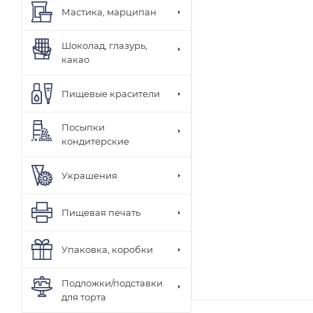
Мастика, марципан
Шоколад, глазурь,
какао
Пищевые красители
Посыпки
кондитерские
Украшения
Пищевая печать
Упаковка, коробки
Подложки/подставки
для торта