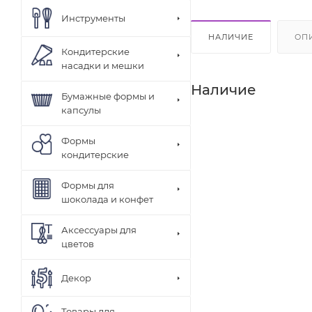
Инструменты
НАЛИЧИЕ
ОП
Кондитерские
насадки и мешки
Наличие
Бумажные формы и
капсулы
Формы
кондитерские
Формы для
шоколада и конфет
Аксессуары для
цветов
Декор
Товары для