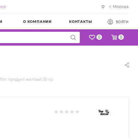
г. Москва
НОК
И
О КОМПАНИИ
КОНТАКТЫ
ВОЙТИ
0
0
Топ продукт желтый 30 гр