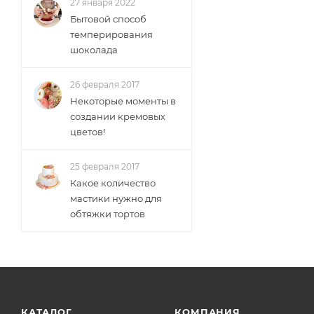
27 января 2022
Бытовой способ
темперирования
шоколада
26 февраля 2017
Некоторые моменты в
создании кремовых
цветов!
25 февраля 2017
Какое количество
мастики нужно для
обтяжки тортов
КАТАЛОГ
КОМПАНИЯ