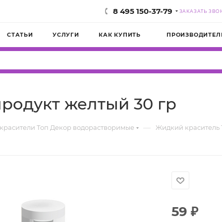
8 495 150-37-79
ЗАКАЗАТЬ ЗВО
СТАТЬИ
УСЛУГИ
КАК КУПИТЬ
ПРОИЗВОДИТЕЛ
родукт желтый 30 гр
—
красители Топ Декор водорастворимые
Жидкий краситель 
59
₽