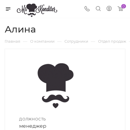
0
Алина
—
—
—
Главная
О компании
Сотрудники
Отдел продаж
ДОЛЖНОСТЬ
менеджер