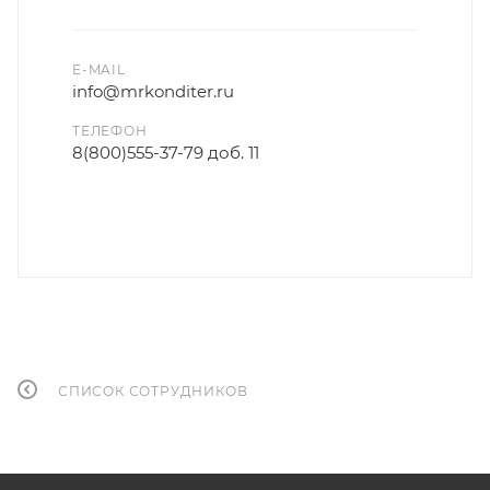
E-MAIL
info@mrkonditer.ru
ТЕЛЕФОН
8(800)555-37-79 доб. 11
СПИСОК СОТРУДНИКОВ