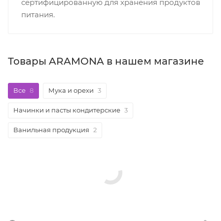
сертифицированную для хранения продуктов
питания.
Товары ARAMONA в нашем магазине
Все
8
Мука и орехи
3
Начинки и пасты кондитерские
3
Ванильная продукция
2