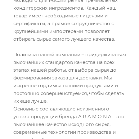
молодого для России рынка премиальных
кондитерских ингредиентов. Каждый наш
товар имеет необходимые лицензии и
сертификаты, а прямое сотрудничество с
крупнейшими импортерами позволяет
отбирать сырье самого лучшего качества.
Политика нашей компании – придерживаться
высочайших стандартов качества на всех
этапах нашей работы, от выбора сырья до
формирования заказа для доставки. Мы
искренне гордимся нашими продуктами и
постоянно совершенствуемся, чтобы сделать
их еще лучше.
Основные составляющие неизменного
успеха продукции бренда A R A M O N A – это
высочайшее качество исходного сырья,
современные технологии производства и